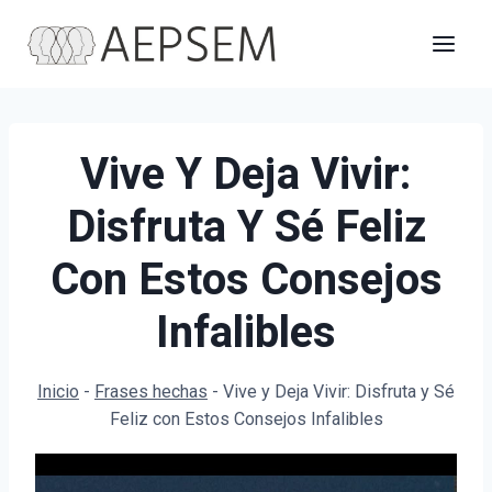
Saltar
al
contenido
Vive Y Deja Vivir:
Disfruta Y Sé Feliz
Con Estos Consejos
Infalibles
Inicio
-
Frases hechas
-
Vive y Deja Vivir: Disfruta y Sé
Feliz con Estos Consejos Infalibles