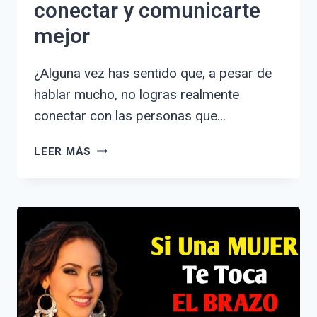
conectar y comunicarte
mejor
¿Alguna vez has sentido que, a pesar de
hablar mucho, no logras realmente
conectar con las personas que…
CÓMO
LEER MÁS
LLEGAR
A
LA
GENTE:
ESTRATEGIAS
EFECTIVAS
PARA
CONECTAR
Y