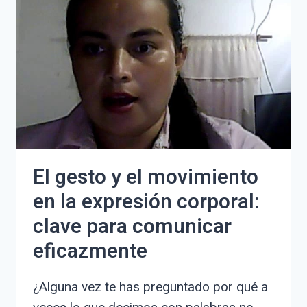
LAS
COSAS
PARA
MEJORAR
TU
COMUNICACIÓN
El gesto y el movimiento
en la expresión corporal:
clave para comunicar
eficazmente
¿Alguna vez te has preguntado por qué a