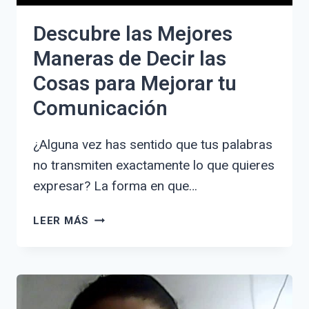
Descubre las Mejores
Maneras de Decir las
Cosas para Mejorar tu
Comunicación
¿Alguna vez has sentido que tus palabras
no transmiten exactamente lo que quieres
expresar? La forma en que…
DESCUBRE
LEER MÁS
LAS
MEJORES
MANERAS
DE
DECIR