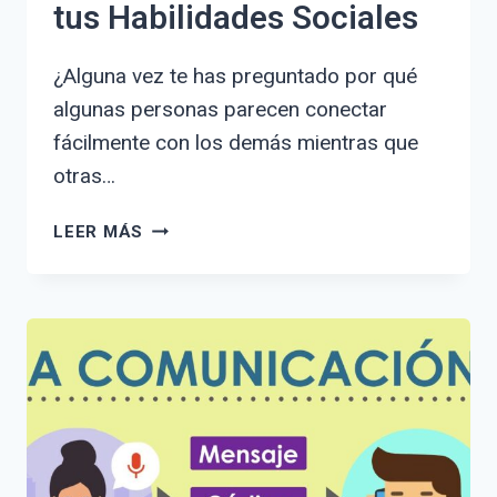
tus Habilidades Sociales
¿Alguna vez te has preguntado por qué
algunas personas parecen conectar
fácilmente con los demás mientras que
otras…
ACTIVIDADES
LEER MÁS
SOBRE
COMUNICACIÓN
VERBAL
Y
NO
VERBAL
PARA
MEJORAR
TUS
HABILIDADES