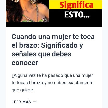
COMUNICARTE
MEJOR
Cuando una mujer te toca
el brazo: Significado y
señales que debes
conocer
¿Alguna vez te ha pasado que una mujer
te toca el brazo y no sabes exactamente
qué quiere…
CUANDO
LEER MÁS
UNA