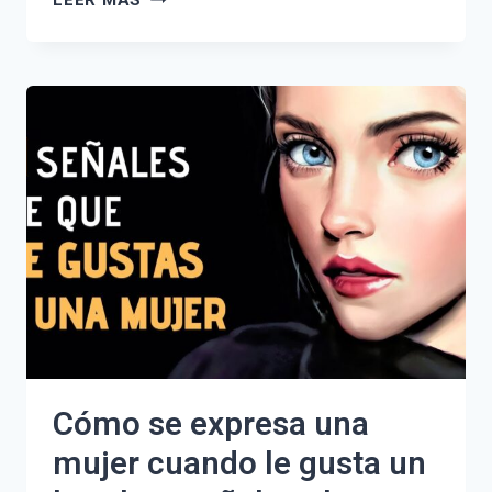
LEER MÁS
DE
ELEMENTOS
DE
LA
COMUNICACIÓN:
GUÍA
COMPLETA
Y
EJEMPLOS
PRÁCTICOS
Cómo se expresa una
mujer cuando le gusta un