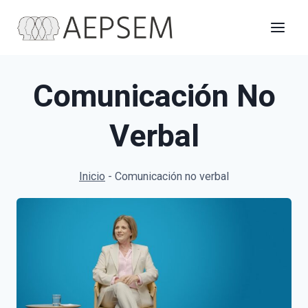
Saltar
al
contenido
Comunicación No
Verbal
Inicio
-
Comunicación no verbal