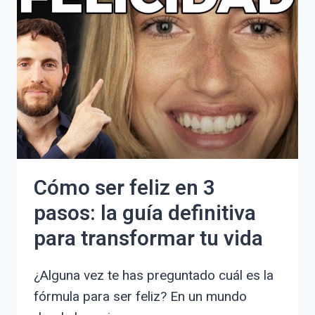
EN
LOS
DEMÁS:
GUÍA
PARA
SER
AUTÉNTICO
Y
FELIZ
Cómo ser feliz en 3
pasos: la guía definitiva
para transformar tu vida
¿Alguna vez te has preguntado cuál es la
fórmula para ser feliz? En un mundo