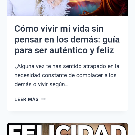
Cómo vivir mi vida sin
pensar en los demás: guía
para ser auténtico y feliz
¿Alguna vez te has sentido atrapado en la
necesidad constante de complacer a los
demás o vivir según…
CÓMO
LEER MÁS
VIVIR
MI
VIDA
SIN
PENSAR