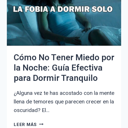
COMPLETA
Y
CONSEJOS
EXPERTOS
Cómo No Tener Miedo por
la Noche: Guía Efectiva
para Dormir Tranquilo
¿Alguna vez te has acostado con la mente
llena de temores que parecen crecer en la
oscuridad? El…
CÓMO
LEER MÁS