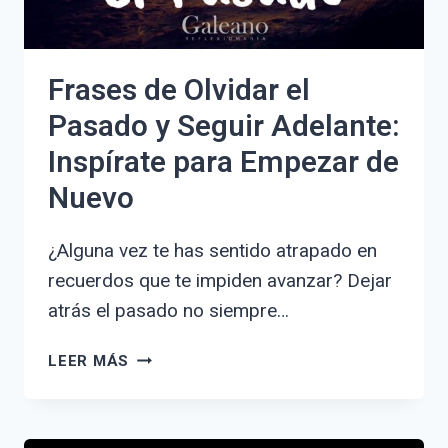
Frases de Olvidar el
Pasado y Seguir Adelante:
Inspírate para Empezar de
Nuevo
¿Alguna vez te has sentido atrapado en
recuerdos que te impiden avanzar? Dejar
atrás el pasado no siempre…
FRASES
LEER MÁS
DE
OLVIDAR
EL