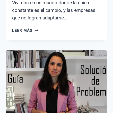
Vivimos en un mundo donde la única
constante es el cambio, y las empresas
que no logran adaptarse…
ADAPTACIÓN
LEER MÁS
AL
CAMBIO
EN
LAS
EMPRESAS:
CLAVES
PARA
UNA
TRANSFORMACIÓN
EXITOSA