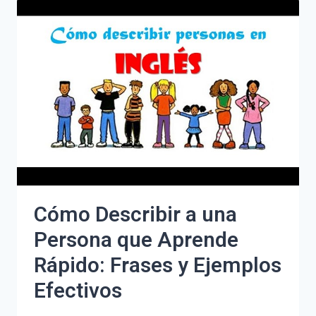
PROBLEMAS
EN
PSICOLOGÍA:
TÉCNICAS
EFECTIVAS
PARA
MEJORAR
TU
BIENESTAR
Cómo Describir a una
Persona que Aprende
Rápido: Frases y Ejemplos
Efectivos