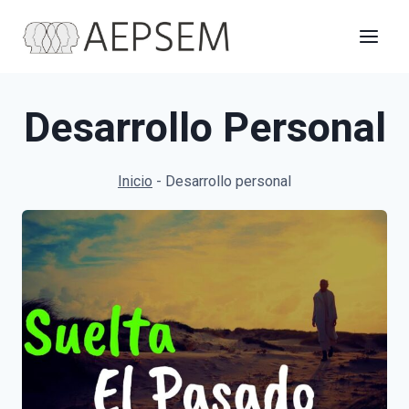
Saltar
al
contenido
Desarrollo Personal
Inicio
-
Desarrollo personal