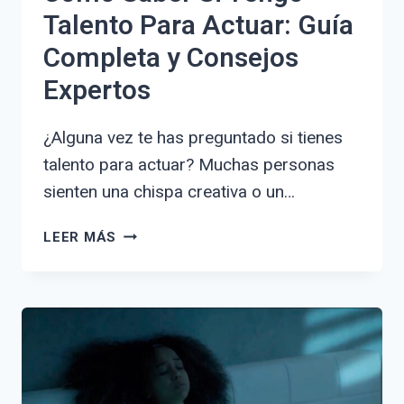
Talento Para Actuar: Guía
Completa y Consejos
Expertos
¿Alguna vez te has preguntado si tienes
talento para actuar? Muchas personas
sienten una chispa creativa o un…
CÓMO
LEER MÁS
SABER
SI
TENGO
TALENTO
PARA
ACTUAR:
GUÍA