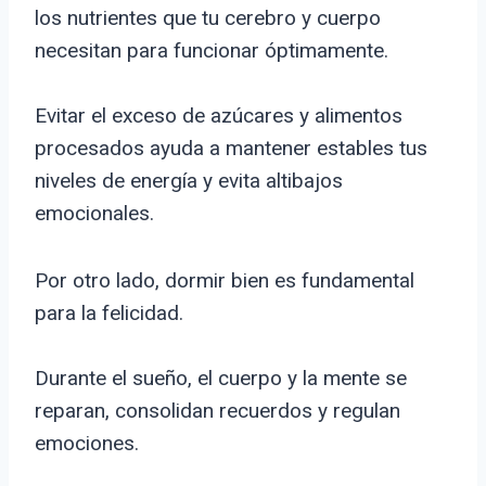
los nutrientes que tu cerebro y cuerpo
necesitan para funcionar óptimamente.
Evitar el exceso de azúcares y alimentos
procesados ayuda a mantener estables tus
niveles de energía y evita altibajos
emocionales.
Por otro lado, dormir bien es fundamental
para la felicidad.
Durante el sueño, el cuerpo y la mente se
reparan, consolidan recuerdos y regulan
emociones.