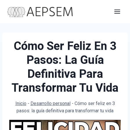
Saltar
al
contenido
Cómo Ser Feliz En 3
Pasos: La Guía
Definitiva Para
Transformar Tu Vida
Inicio
-
Desarrollo personal
-
Cómo ser feliz en 3
pasos: la guía definitiva para transformar tu vida