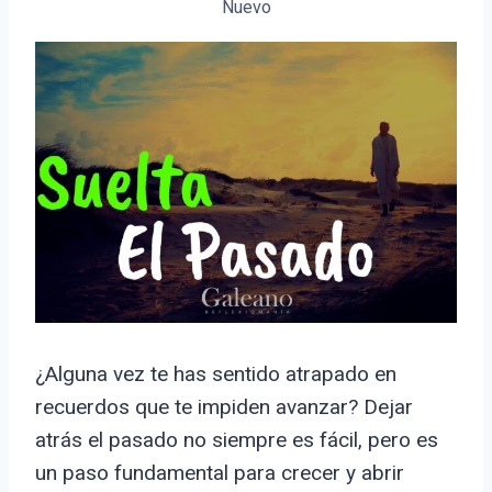
Nuevo
¿Alguna vez te has sentido atrapado en
recuerdos que te impiden avanzar? Dejar
atrás el pasado no siempre es fácil, pero es
un paso fundamental para crecer y abrir