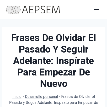
Saltar
al
contenido
Frases De Olvidar El
Pasado Y Seguir
Adelante: Inspírate
Para Empezar De
Nuevo
Inicio
-
Desarrollo personal
-
Frases de Olvidar el
Pasado y Seguir Adelante: Inspírate para Empezar de