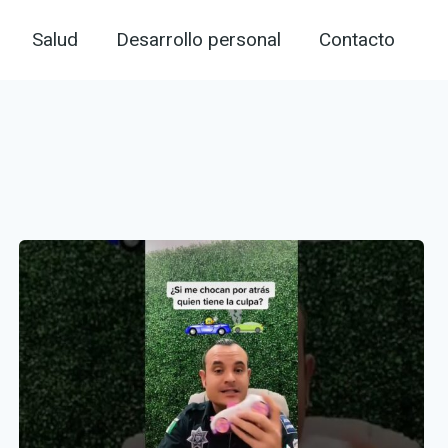
Salud
Desarrollo personal
Contacto