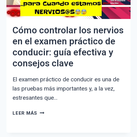
Cómo controlar los nervios
en el examen práctico de
conducir: guía efectiva y
consejos clave
El examen práctico de conducir es una de
las pruebas más importantes y, a la vez,
estresantes que…
CÓMO
LEER MÁS
CONTROLAR
LOS
NERVIOS