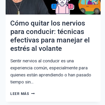
Cómo quitar los nervios
para conducir: técnicas
efectivas para manejar el
estrés al volante
Sentir nervios al conducir es una
experiencia común, especialmente para
quienes están aprendiendo o han pasado
tiempo sin…
CÓMO
LEER MÁS
QUITAR
LOS