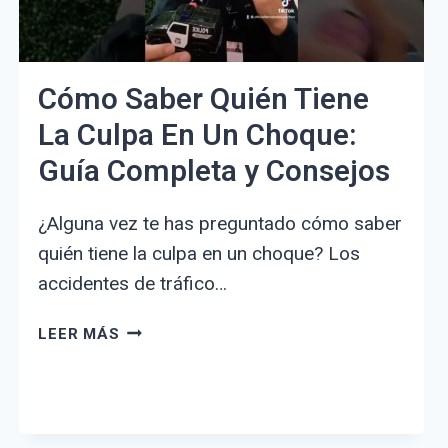
Cómo Saber Quién Tiene
La Culpa En Un Choque:
Guía Completa y Consejos
¿Alguna vez te has preguntado cómo saber
quién tiene la culpa en un choque? Los
accidentes de tráfico…
CÓMO
LEER MÁS
SABER
QUIÉN
TIENE
LA