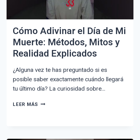
Cómo Adivinar el Día de Mi
Muerte: Métodos, Mitos y
Realidad Explicados
¿Alguna vez te has preguntado si es
posible saber exactamente cuándo llegará
tu último día? La curiosidad sobre…
CÓMO
LEER MÁS
ADIVINAR
EL
DÍA
DE