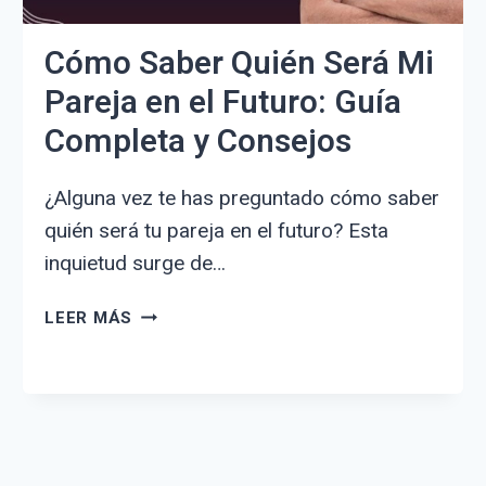
Cómo Saber Quién Será Mi
Pareja en el Futuro: Guía
Completa y Consejos
¿Alguna vez te has preguntado cómo saber
quién será tu pareja en el futuro? Esta
inquietud surge de…
CÓMO
LEER MÁS
SABER
QUIÉN
SERÁ
MI
PAREJA
EN