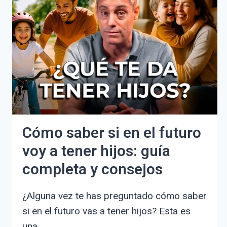
EL
ORIGEN
DE
TU
IDENTIDAD
GENÉTICA
Cómo saber si en el futuro
voy a tener hijos: guía
completa y consejos
¿Alguna vez te has preguntado cómo saber
si en el futuro vas a tener hijos? Esta es
una…