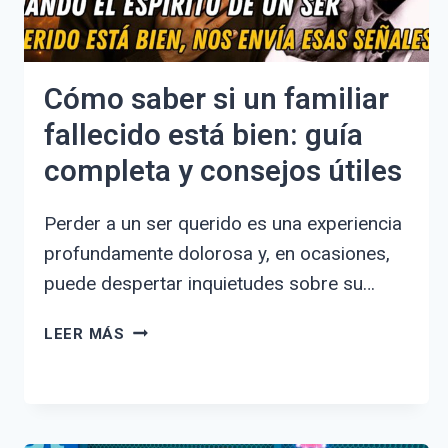
Cómo saber si un familiar
fallecido está bien: guía
completa y consejos útiles
Perder a un ser querido es una experiencia
profundamente dolorosa y, en ocasiones,
puede despertar inquietudes sobre su…
CÓMO
LEER MÁS
SABER
SI
UN
FAMILIAR