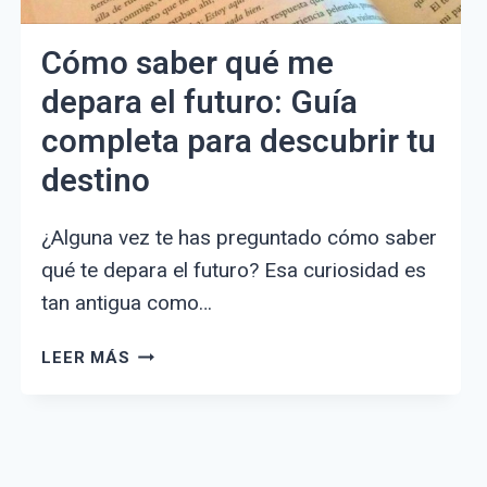
Cómo saber qué me
depara el futuro: Guía
completa para descubrir tu
destino
¿Alguna vez te has preguntado cómo saber
qué te depara el futuro? Esa curiosidad es
tan antigua como…
CÓMO
LEER MÁS
SABER
QUÉ
ME
DEPARA
EL