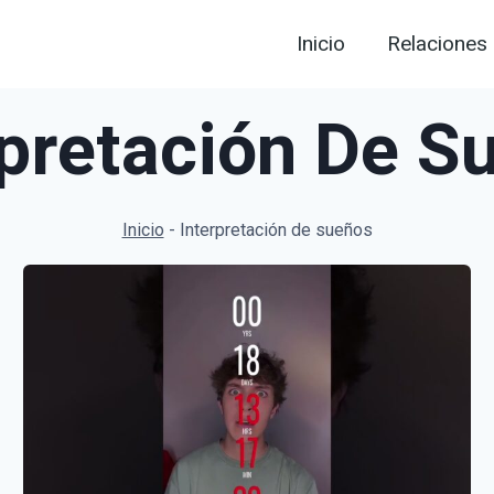
Inicio
Relaciones
rpretación De S
Inicio
-
Interpretación de sueños