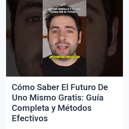
MI
MUERTE:
MÉTODOS,
MITOS
Y
REALIDAD
EXPLICADOS
Cómo Saber El Futuro De
Uno Mismo Gratis: Guía
Completa y Métodos
Efectivos