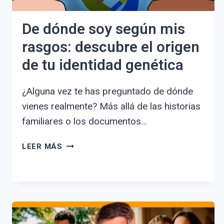
De dónde soy según mis
rasgos: descubre el origen
de tu identidad genética
¿Alguna vez te has preguntado de dónde
vienes realmente? Más allá de las historias
familiares o los documentos…
DE
LEER MÁS
DÓNDE
SOY
SEGÚN
MIS
RASGOS:
DESCUBRE