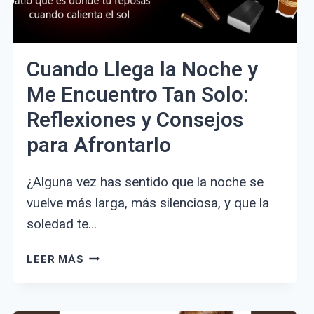
Cuando Llega la Noche y
Me Encuentro Tan Solo:
Reflexiones y Consejos
para Afrontarlo
¿Alguna vez has sentido que la noche se
vuelve más larga, más silenciosa, y que la
soledad te…
CUANDO
LEER MÁS
LLEGA
LA
NOCHE