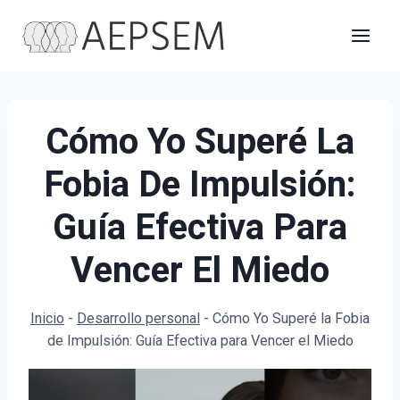
Saltar
al
contenido
Cómo Yo Superé La
Fobia De Impulsión:
Guía Efectiva Para
Vencer El Miedo
Inicio
-
Desarrollo personal
-
Cómo Yo Superé la Fobia
de Impulsión: Guía Efectiva para Vencer el Miedo