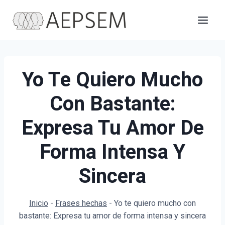
Saltar
al
contenido
Yo Te Quiero Mucho
Con Bastante:
Expresa Tu Amor De
Forma Intensa Y
Sincera
Inicio
-
Frases hechas
-
Yo te quiero mucho con
bastante: Expresa tu amor de forma intensa y sincera