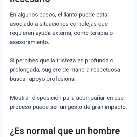
En algunos casos, el llanto puede estar
asociado a situaciones complejas que
requieren ayuda externa, como terapia o
asesoramiento.
Si percibes que la tristeza es profunda o
prolongada, sugiere de manera respetuosa
buscar apoyo profesional.
Mostrar disposición para acompañar en ese
proceso puede ser un gesto de gran impacto.
¿Es normal que un hombre