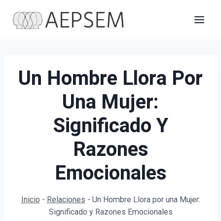
Saltar
al
contenido
Un Hombre Llora Por
Una Mujer:
Significado Y
Razones
Emocionales
Inicio
-
Relaciones
-
Un Hombre Llora por una Mujer:
Significado y Razones Emocionales