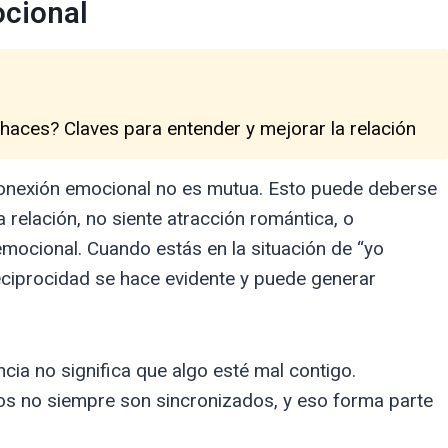
ocional
 haces? Claves para entender y mejorar la relación
onexión emocional no es mutua. Esto puede deberse
a relación, no siente atracción romántica, o
ocional. Cuando estás en la situación de “yo
reciprocidad se hace evidente y puede generar
ncia no significa que algo esté mal contigo.
os no siempre son sincronizados, y eso forma parte