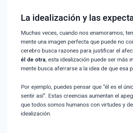
La idealización y las expect
Muchas veces, cuando nos enamoramos, tende
mente una imagen perfecta que puede no coin
cerebro busca razones para justificar el afe
él de otra
, esta idealización puede ser más i
mente busca aferrarse a la idea de que esa p
Por ejemplo, puedes pensar que “él es el ún
sentir así”. Estas creencias aumentan el ape
que todos somos humanos con virtudes y de
idealización.