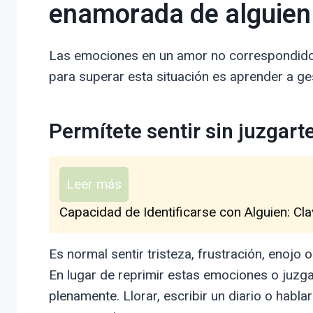
enamorada de alguien
Las emociones en un amor no correspondido 
para superar esta situación es aprender a ge
Permítete sentir sin juzgart
Leer más
Capacidad de Identificarse con Alguien: Cl
Es normal sentir tristeza, frustración, enojo
En lugar de reprimir estas emociones o juzga
plenamente. Llorar, escribir un diario o habl