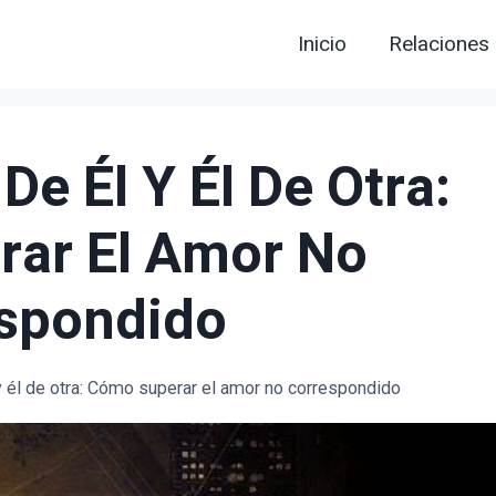
Inicio
Relaciones
e Él Y Él De Otra:
ar El Amor No
spondido
 él de otra: Cómo superar el amor no correspondido