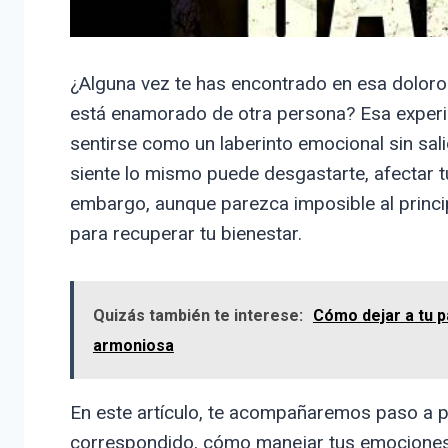
¿Alguna vez te has encontrado en esa doloro
está enamorado de otra persona? Esa exper
sentirse como un laberinto emocional sin sali
siente lo mismo puede desgastarte, afectar 
embargo, aunque parezca imposible al princip
para recuperar tu bienestar.
Quizás también te interese:
Cómo dejar a tu p
armoniosa
En este artículo, te acompañaremos paso a 
correspondido, cómo manejar tus emociones