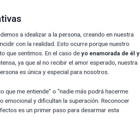
ativas
mos a idealizar a la persona, creando en nuestra
cidir con la realidad. Esto ocurre porque nuestro
cto que sentimos. En el caso de
yo enamorada de él y
ntensa, ya que al no recibir el amor esperado, nuestra
ersona es única y especial para nosotros.
ico que me entiende” o “nadie más podrá hacerme
go emocional y dificultan la superación. Reconocer
fectos es un primer paso para desarmar esta