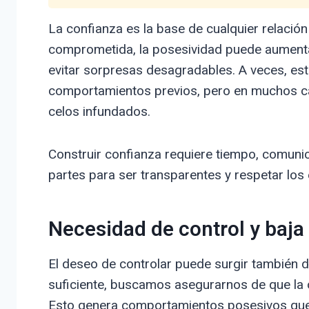
La confianza es la base de cualquier relación
comprometida, la posesividad puede aumenta
evitar sorpresas desagradables. A veces, est
comportamientos previos, pero en muchos ca
celos infundados.
Construir confianza requiere tiempo, comunic
partes para ser transparentes y respetar los 
Necesidad de control y baja
El deseo de controlar puede surgir también 
suficiente, buscamos asegurarnos de que la o
Esto genera comportamientos posesivos que, 