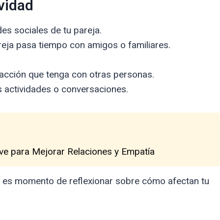
vidad
es sociales de tu pareja.
reja pasa tiempo con amigos o familiares.
eracción que tenga con otras personas.
s actividades o conversaciones.
ave para Mejorar Relaciones y Empatía
i, es momento de reflexionar sobre cómo afectan tu