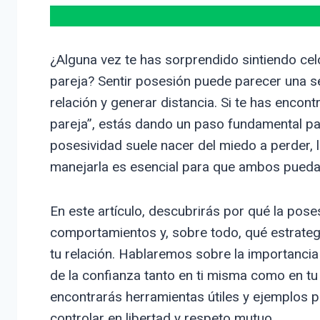
¿Alguna vez te has sorprendido sintiendo ce
pareja? Sentir posesión puede parecer una s
relación y generar distancia. Si te has enco
pareja”, estás dando un paso fundamental par
posesividad suele nacer del miedo a perder, l
manejarla es esencial para que ambos puedan c
En este artículo, descubrirás por qué la pose
comportamientos y, sobre todo, qué estrateg
tu relación. Hablaremos sobre la importancia 
de la confianza tanto en ti misma como en tu
encontrarás herramientas útiles y ejemplos 
controlar en libertad y respeto mutuo.