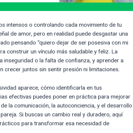
los intensos o controlando cada movimiento de tu
eñal de amor, pero en realidad puede desgastar una
ntrado pensando “quiero dejar de ser posesiva con mi
a construir un vínculo más saludable y feliz. La
a inseguridad o la falta de confianza, y aprender a
recer juntos sin sentir presión ni limitaciones.
sividad aparece, cómo identificarla en tus
ias efectivas puedes poner en práctica para mejorar
de la comunicación, la autoconciencia, y el desarrollo
 pareja. Si buscas un cambio real y duradero, aquí
prácticos para transformar esa necesidad de