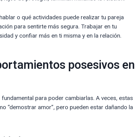
hablar o qué actividades puede realizar tu pareja
uación para sentirte más segura. Trabajar en tu
idad y confiar más en ti misma y en la relación.
portamientos posesivos en
 fundamental para poder cambiarlas. A veces, estas
omo “demostrar amor”, pero pueden estar dañando la