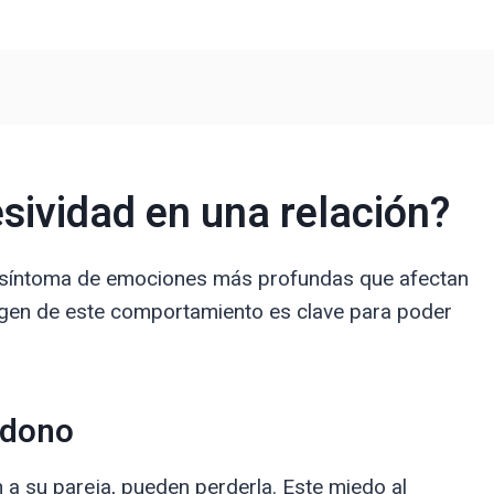
sividad en una relación?
n síntoma de emociones más profundas que afectan
rigen de este comportamiento es clave para poder
ndono
a su pareja, pueden perderla. Este miedo al