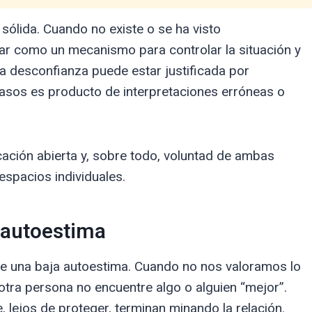
 sólida. Cuando no existe o se ha visto
r como un mecanismo para controlar la situación y
a desconfianza puede estar justificada por
sos es producto de interpretaciones erróneas o
ación abierta y, sobre todo, voluntad de ambas
espacios individuales.
 autoestima
de una baja autoestima. Cuando no nos valoramos lo
tra persona no encuentre algo o alguien “mejor”.
lejos de proteger, terminan minando la relación.