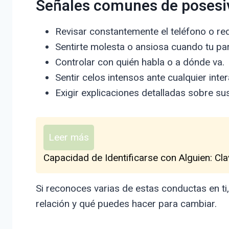
Señales comunes de posesi
Revisar constantemente el teléfono o red
Sentirte molesta o ansiosa cuando tu pa
Controlar con quién habla o a dónde va.
Sentir celos intensos ante cualquier int
Exigir explicaciones detalladas sobre su
Leer más
Capacidad de Identificarse con Alguien: Cl
Si reconoces varias de estas conductas en t
relación y qué puedes hacer para cambiar.