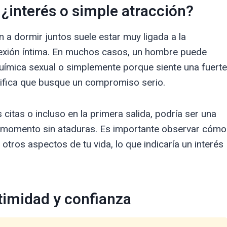
 ¿interés o simple atracción?
n a dormir juntos suele estar muy ligada a la
onexión íntima. En muchos casos, un hombre puede
uímica sexual o simplemente porque siente una fuerte
nifica que busque un compromiso serio.
s citas o incluso en la primera salida, podría ser una
el momento sin ataduras. Es importante observar cómo
tros aspectos de tu vida, lo que indicaría un interés
timidad y confianza