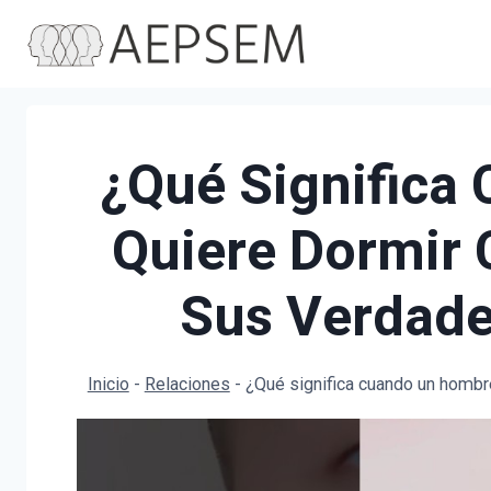
Saltar
al
contenido
¿Qué Significa
Quiere Dormir 
Sus Verdade
Inicio
-
Relaciones
-
¿Qué significa cuando un hombr