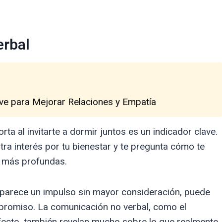
erbal
ave para Mejorar Relaciones y Empatía
a al invitarte a dormir juntos es un indicador clave.
stra interés por tu bienestar y te pregunta cómo te
n más profundas.
a o parece un impulso sin mayor consideración, puede
promiso. La comunicación no verbal, como el
 afecto, también revelan mucho sobre lo que realmente