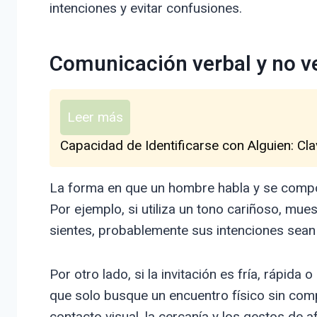
intenciones y evitar confusiones.
Comunicación verbal y no v
Leer más
Capacidad de Identificarse con Alguien: Cl
La forma en que un hombre habla y se comport
Por ejemplo, si utiliza un tono cariñoso, mue
sientes, probablemente sus intenciones sea
Por otro lado, si la invitación es fría, rápid
que solo busque un encuentro físico sin com
contacto visual, la cercanía y los gestos de