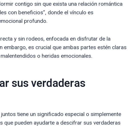
rmir contigo sin que exista una relación romántica
es con beneficios”, donde el vínculo es
emocional profundo.
directa y sin rodeos, enfocada en disfrutar de la
Sin embargo, es crucial que ambas partes estén claras
ar malentendidos o heridas emocionales.
tar sus verdaderas
 juntos tiene un significado especial o simplemente
 que pueden ayudarte a descifrar sus verdaderas