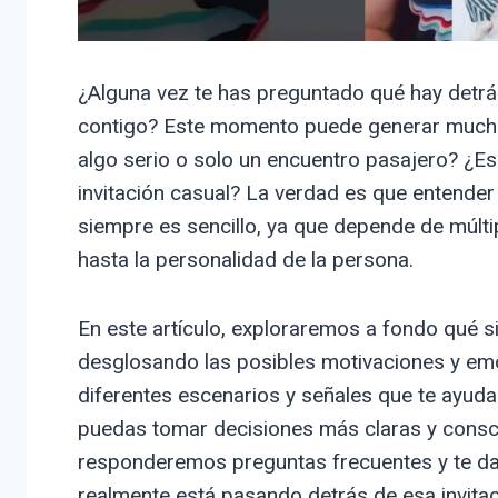
¿Alguna vez te has preguntado qué hay detr
contigo? Este momento puede generar much
algo serio o solo un encuentro pasajero? ¿E
invitación casual? La verdad es que entender
siempre es sencillo, ya que depende de múlti
hasta la personalidad de la persona.
En este artículo, exploraremos a fondo qué s
desglosando las posibles motivaciones y em
diferentes escenarios y señales que te ayuda
puedas tomar decisiones más claras y consci
responderemos preguntas frecuentes y te dar
realmente está pasando detrás de esa invitac