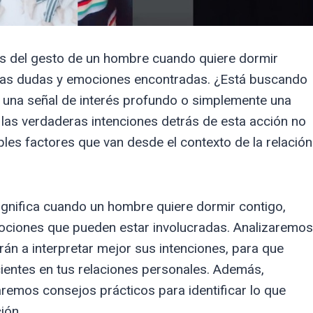
ás del gesto de un hombre cuando quiere dormir
as dudas y emociones encontradas. ¿Está buscando
s una señal de interés profundo o simplemente una
 las verdaderas intenciones detrás de esta acción no
ples factores que van desde el contexto de la relación
ignifica cuando un hombre quiere dormir contigo,
ociones que pueden estar involucradas. Analizaremos
rán a interpretar mejor sus intenciones, para que
entes en tus relaciones personales. Además,
emos consejos prácticos para identificar lo que
ión.