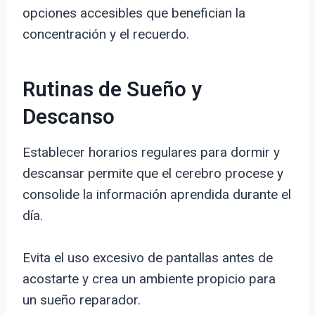
opciones accesibles que benefician la
concentración y el recuerdo.
Rutinas de Sueño y
Descanso
Establecer horarios regulares para dormir y
descansar permite que el cerebro procese y
consolide la información aprendida durante el
día.
Evita el uso excesivo de pantallas antes de
acostarte y crea un ambiente propicio para
un sueño reparador.