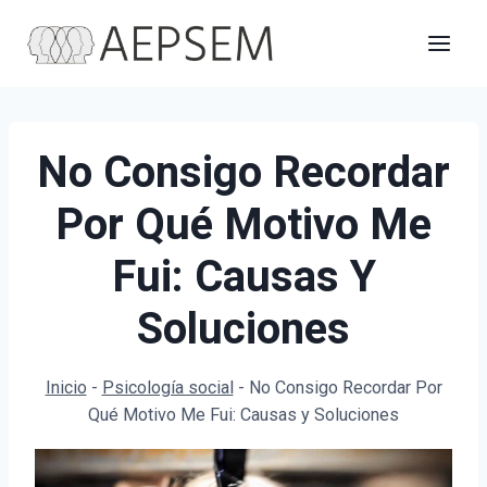
Saltar
al
contenido
No Consigo Recordar
Por Qué Motivo Me
Fui: Causas Y
Soluciones
Inicio
-
Psicología social
-
No Consigo Recordar Por
Qué Motivo Me Fui: Causas y Soluciones