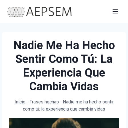
Saltar
al
contenido
Nadie Me Ha Hecho
Sentir Como Tú: La
Experiencia Que
Cambia Vidas
Inicio
-
Frases hechas
-
Nadie me ha hecho sentir
como tú: la experiencia que cambia vidas