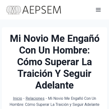
Saltar
al
contenido
Mi Novio Me Engañó
Con Un Hombre:
Cómo Superar La
Traición Y Seguir
Adelante
Inicio
-
Relaciones
-
Mi Novio Me Engañó Con Un
Hombre: Cómo Superar La Traición y Seguir Adelante