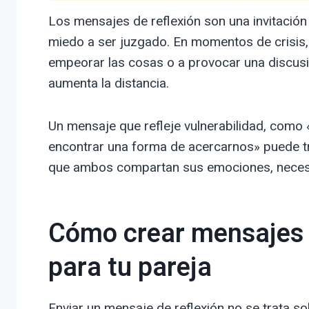
Los mensajes de reflexión son una invitación
miedo a ser juzgado. En momentos de crisis
empeorar las cosas o a provocar una discusi
aumenta la distancia.
Un mensaje que refleje vulnerabilidad, como
encontrar una forma de acercarnos» puede tr
que ambos compartan sus emociones, necesid
Cómo crear mensajes d
para tu pareja
Enviar un mensaje de reflexión no se trata sol