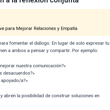
n a la reflexión conjunta
ave para Mejorar Relaciones y Empatía
ra fomentar el diálogo. En lugar de solo expresar tu
imen a ambos a pensar y compartir. Por ejemplo:
mejorar nuestra comunicación?»
os desacuerdos?»
s apoyado/a?»
 abren la posibilidad de construir soluciones en