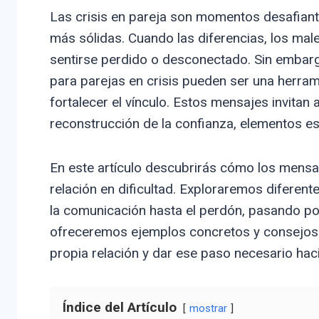
Las crisis en pareja son momentos desafiant
más sólidas. Cuando las diferencias, los mal
sentirse perdido o desconectado. Sin embarg
para parejas en crisis pueden ser una herra
fortalecer el vínculo. Estos mensajes invitan 
reconstrucción de la confianza, elementos es
En este artículo descubrirás cómo los mensa
relación en dificultad. Exploraremos diferent
la comunicación hasta el perdón, pasando po
ofreceremos ejemplos concretos y consejos p
propia relación y dar ese paso necesario haci
Índice del Artículo
mostrar