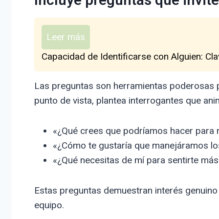
Incluye preguntas que invite
Leer más
Capacidad de Identificarse con Alguien: Cl
Las preguntas son herramientas poderosas pa
punto de vista, plantea interrogantes que an
«¿Qué crees que podríamos hacer para 
«¿Cómo te gustaría que manejáramos l
«¿Qué necesitas de mí para sentirte má
Estas preguntas demuestran interés genuino y
equipo.