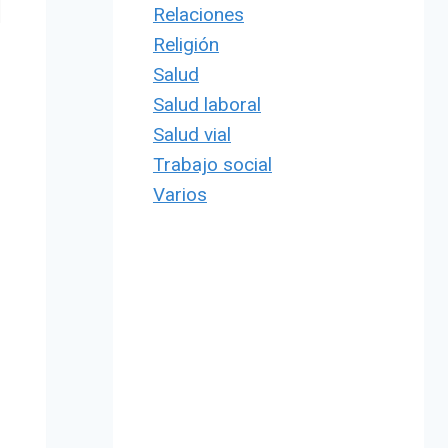
Relaciones
Religión
Salud
Salud laboral
Salud vial
Trabajo social
Varios