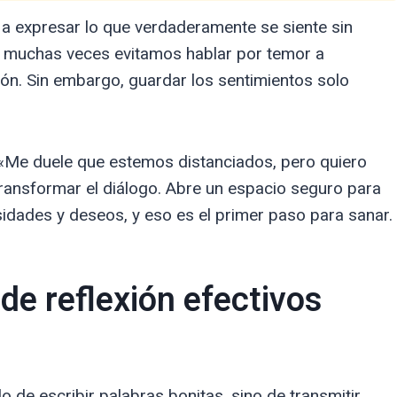
 a expresar lo que verdaderamente se siente sin
, muchas veces evitamos hablar por temor a
ón. Sin embargo, guardar los sentimientos solo
 «Me duele que estemos distanciados, pero quiero
ansformar el diálogo. Abre un espacio seguro para
ades y deseos, y eso es el primer paso para sanar.
e reflexión efectivos
o de escribir palabras bonitas, sino de transmitir