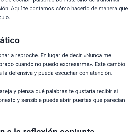
lación. Aquí te contamos cómo hacerlo de manera que
culo.
ático
onar a reproche. En lugar de decir «Nunca me
gnorado cuando no puedo expresarme». Este cambio
a la defensiva y pueda escuchar con atención.
areja y piensa qué palabras te gustaría recibir si
onesto y sensible puede abrir puertas que parecían