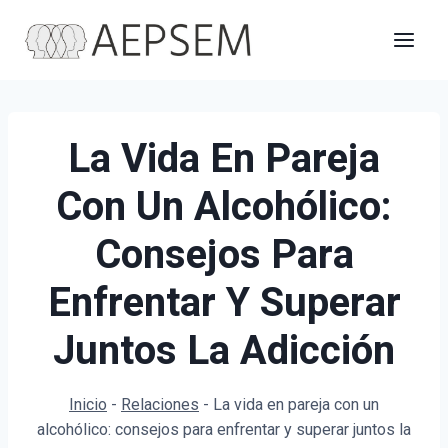
Saltar
al
contenido
La Vida En Pareja
Con Un Alcohólico:
Consejos Para
Enfrentar Y Superar
Juntos La Adicción
Inicio
-
Relaciones
-
La vida en pareja con un
alcohólico: consejos para enfrentar y superar juntos la