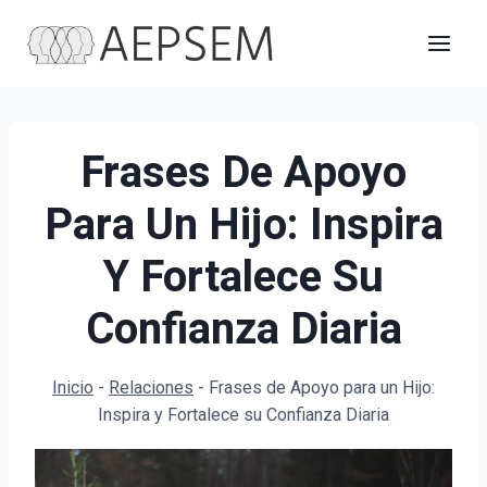
Saltar
al
contenido
Frases De Apoyo
Para Un Hijo: Inspira
Y Fortalece Su
Confianza Diaria
Inicio
-
Relaciones
-
Frases de Apoyo para un Hijo:
Inspira y Fortalece su Confianza Diaria