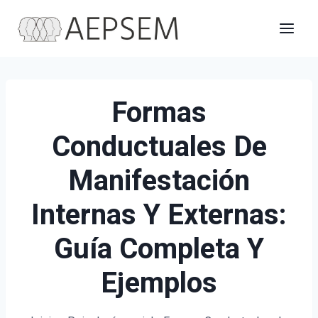
Saltar
al
contenido
Formas
Conductuales De
Manifestación
Internas Y Externas:
Guía Completa Y
Ejemplos