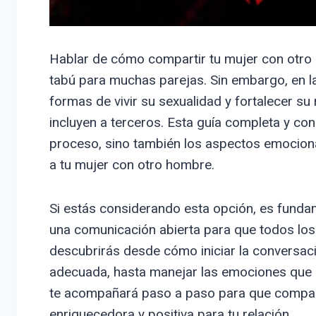
Hablar de cómo compartir tu mujer con otro
tabú para muchas parejas. Sin embargo, en l
formas de vivir su sexualidad y fortalecer s
incluyen a terceros. Esta guía completa y co
proceso, sino también los aspectos emociona
a tu mujer con otro hombre.
Si estás considerando esta opción, es funda
una comunicación abierta para que todos los
descubrirás desde cómo iniciar la conversació
adecuada, hasta manejar las emociones que pu
te acompañará paso a paso para que compart
enriquecedora y positiva para tu relación.