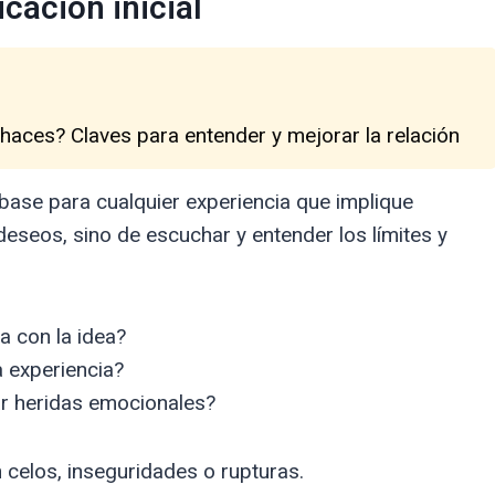
cación inicial
 haces? Claves para entender y mejorar la relación
 base para cualquier experiencia que implique
deseos, sino de escuchar y entender los límites y
a con la idea?
 experiencia?
ar heridas emocionales?
n celos, inseguridades o rupturas.