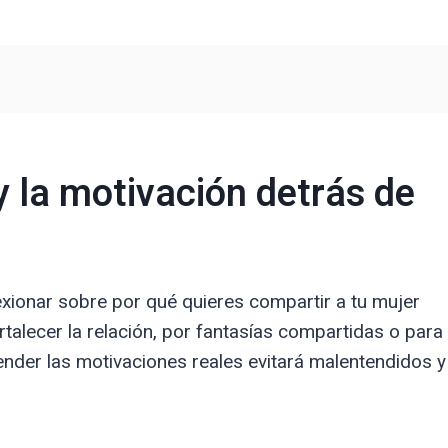
y la motivación detrás de
exionar sobre por qué quieres compartir a tu mujer
talecer la relación, por fantasías compartidas o para
der las motivaciones reales evitará malentendidos y