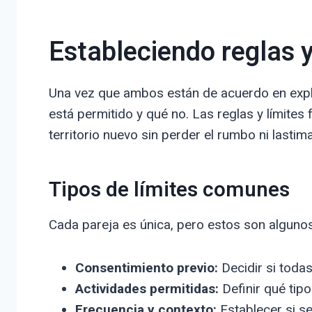
Estableciendo reglas y
Una vez que ambos están de acuerdo en explo
está permitido y qué no. Las reglas y límit
territorio nuevo sin perder el rumbo ni lastim
Tipos de límites comunes
Cada pareja es única, pero estos son algunos
Consentimiento previo:
Decidir si toda
Actividades permitidas:
Definir qué tipo
Frecuencia y contexto:
Establecer si se