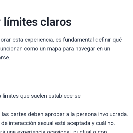
 límites claros
rar esta experiencia, es fundamental definir qué
es funcionan como un mapa para navegar en un
arse.
 límites que suelen establecerse:
s las partes deben aprobar a la persona involucrada.
 de interacción sexual está aceptada y cuál no.
rá una experiencia ocasional, puntual o con