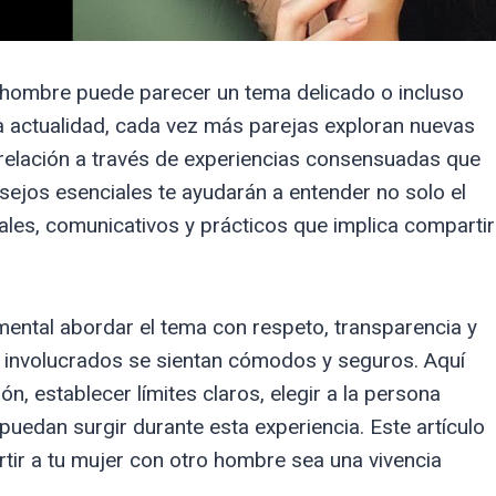
 hombre puede parecer un tema delicado o incluso
a actualidad, cada vez más parejas exploran nuevas
u relación a través de experiencias consensuadas que
nsejos esenciales te ayudarán a entender no solo el
les, comunicativos y prácticos que implica compartir
mental abordar el tema con respeto, transparencia y
 involucrados se sientan cómodos y seguros. Aquí
n, establecer límites claros, elegir a la persona
edan surgir durante esta experiencia. Este artículo
ir a tu mujer con otro hombre sea una vivencia