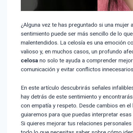
¿Alguna vez te has preguntado si una mujer a 
sentimiento puede ser más sencillo de lo qu
malentendidos. La celosía es una emoción c
valioso y, en muchos casos, un profundo afe
celosa
no solo te ayuda a comprender mejor 
comunicación y evitar conflictos innecesarios
En este artículo descubrirás señales infalibl
hay detrás de este sentimiento y encontrará
con empatía y respeto. Desde cambios en el l
guiaremos para que puedas interpretar esas 
Si quieres mejorar tus relaciones personales
todo lo que necesitas saber sobre cómo ident