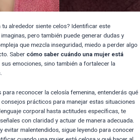
tu alrededor siente celos? Identificar este
e imaginas, pero también puede generar dudas y
ompleja que mezcla inseguridad, miedo a perder algo
cto. Saber
cómo saber cuándo una mujer está
sus emociones, sino también a fortalecer la
.
es para reconocer la celosía femenina, entenderás qué
s consejos prácticos para manejar estas situaciones
enguaje corporal hasta actitudes específicas, te
señales con claridad y actuar de manera adecuada.
 y evitar malentendidos, sigue leyendo para conocer
ificar cuando una mujer está celosa y qué hacer al