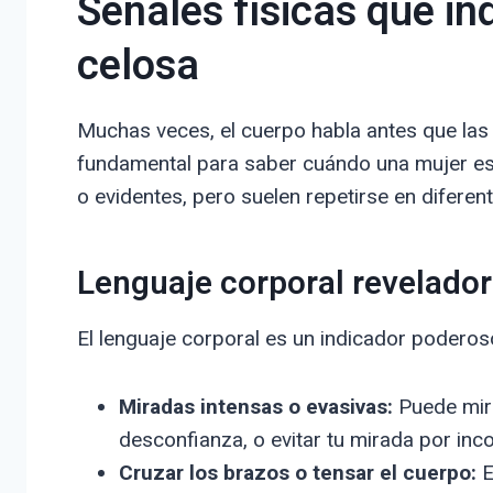
Señales físicas que in
celosa
Muchas veces, el cuerpo habla antes que las 
fundamental para saber cuándo una mujer est
o evidentes, pero suelen repetirse en diferen
Lenguaje corporal revelador
El lenguaje corporal es un indicador poderos
Miradas intensas o evasivas:
Puede mira
desconfianza, o evitar tu mirada por in
Cruzar los brazos o tensar el cuerpo:
E