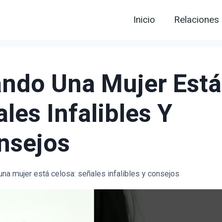
Inicio
Relaciones
ndo Una Mujer Está
les Infalibles Y
nsejos
a mujer está celosa: señales infalibles y consejos