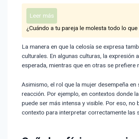
Leer más
¿Cuándo a tu pareja le molesta todo lo que
La manera en que la celosía se expresa tambi
culturales. En algunas culturas, la expresión
esperada, mientras que en otras se prefiere 
Asimismo, el rol que la mujer desempeña en 
reacción. Por ejemplo, en contextos donde la
puede ser más intensa y visible. Por eso, no
contexto para interpretar correctamente las 