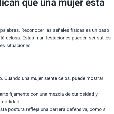
dican que una mujer está
palabras. Reconocer las señales físicas es un paso
á celosa. Estas manifestaciones pueden ser sutiles
tes situaciones.
o. Cuando una mujer siente celos, puede mostrar:
rte fijamente con una mezcla de curiosidad y
comodidad.
sta postura refleja una barrera defensiva, como si