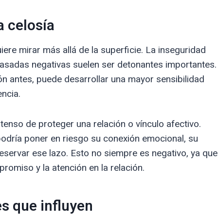
a celosía
ere mirar más allá de la superficie. La inseguridad
pasadas negativas suelen ser detonantes importantes.
ión antes, puede desarrollar una mayor sensibilidad
ncia.
tenso de proteger una relación o vínculo afectivo.
podría poner en riesgo su conexión emocional, su
eservar ese lazo. Esto no siempre es negativo, ya que
omiso y la atención en la relación.
es que influyen