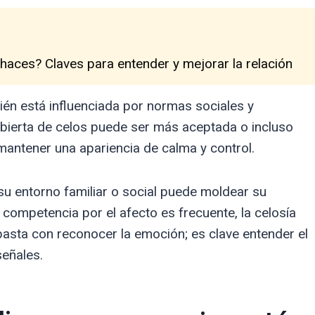
 haces? Claves para entender y mejorar la relación
én está influenciada por normas sociales y
 abierta de celos puede ser más aceptada o incluso
mantener una apariencia de calma y control.
su entorno familiar o social puede moldear su
 competencia por el afecto es frecuente, la celosía
 basta con reconocer la emoción; es clave entender el
señales.