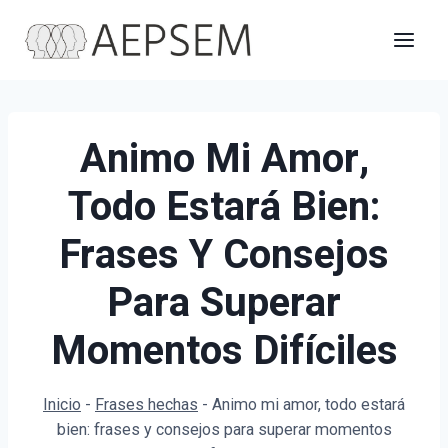
Saltar
al
contenido
Animo Mi Amor,
Todo Estará Bien:
Frases Y Consejos
Para Superar
Momentos Difíciles
Inicio
-
Frases hechas
-
Animo mi amor, todo estará
bien: frases y consejos para superar momentos