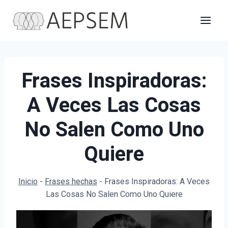
Saltar
al
contenido
Frases Inspiradoras:
A Veces Las Cosas
No Salen Como Uno
Quiere
Inicio
-
Frases hechas
-
Frases Inspiradoras: A Veces
Las Cosas No Salen Como Uno Quiere