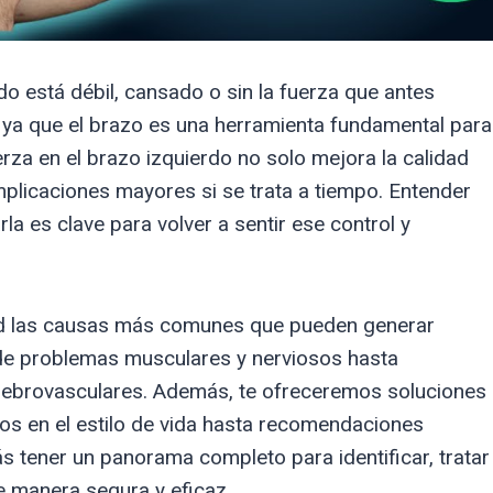
do está débil, cansado o sin la fuerza que antes
, ya que el brazo es una herramienta fundamental para
erza en el brazo izquierdo no solo mejora la calidad
plicaciones mayores si se trata a tiempo. Entender
a es clave para volver a sentir ese control y
ad las causas más comunes que pueden generar
sde problemas musculares y nerviosos hasta
rebrovasculares. Además, te ofreceremos soluciones
ios en el estilo de vida hasta recomendaciones
s tener un panorama completo para identificar, tratar
e manera segura y eficaz.