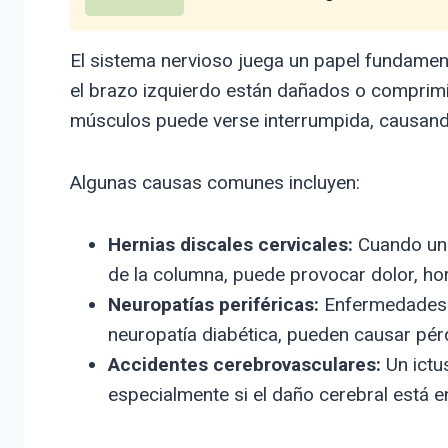
El sistema nervioso juega un papel fundamenta
el brazo izquierdo están dañados o comprimid
músculos puede verse interrumpida, causando 
Algunas causas comunes incluyen:
Hernias discales cervicales:
Cuando un d
de la columna, puede provocar dolor, hor
Neuropatías periféricas:
Enfermedades q
neuropatía diabética, pueden causar pér
Accidentes cerebrovasculares:
Un ictu
especialmente si el daño cerebral está e