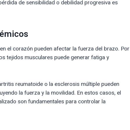
rdida de sensibilidad o debilidad progresiva es
stémicos
n el corazón pueden afectar la fuerza del brazo. Por
los tejidos musculares puede generar fatiga y
ritis reumatoide o la esclerosis múltiple pueden
yendo la fuerza y la movilidad. En estos casos, el
alizado son fundamentales para controlar la