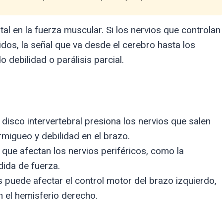
l en la fuerza muscular. Si los nervios que controlan
os, la señal que va desde el cerebro hasta los
debilidad o parálisis parcial.
isco intervertebral presiona los nervios que salen
migueo y debilidad en el brazo.
ue afectan los nervios periféricos, como la
dida de fuerza.
s puede afectar el control motor del brazo izquierdo,
n el hemisferio derecho.