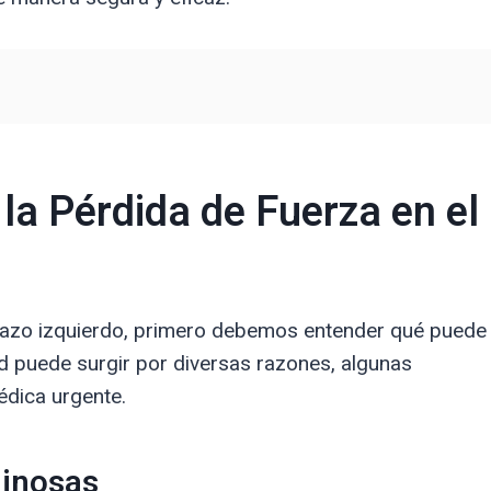
la Pérdida de Fuerza en el
brazo izquierdo, primero debemos entender qué puede
ad puede surgir por diversas razones, algunas
édica urgente.
dinosas