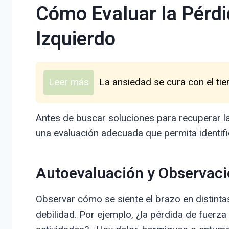
Cómo Evaluar la Pérdi
Izquierdo
Leer más
La ansiedad se cura con el t
Antes de buscar soluciones para recuperar la 
una evaluación adecuada que permita identifi
Autoevaluación y Observac
Observar cómo se siente el brazo en distintas
debilidad. Por ejemplo, ¿la pérdida de fuerz