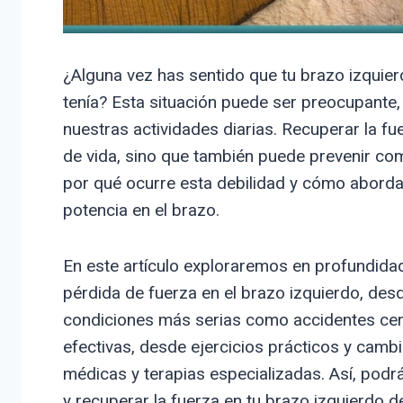
¿Alguna vez has sentido que tu brazo izquier
tenía? Esta situación puede ser preocupante
nuestras actividades diarias. Recuperar la fu
de vida, sino que también puede prevenir com
por qué ocurre esta debilidad y cómo abordarl
potencia en el brazo.
En este artículo exploraremos en profundid
pérdida de fuerza en el brazo izquierdo, de
condiciones más serias como accidentes ce
efectivas, desde ejercicios prácticos y camb
médicas y terapias especializadas. Así, podrá
y recuperar la fuerza en tu brazo izquierdo d