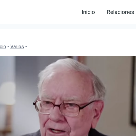
Inicio
Relaciones
icio
-
Varios
-