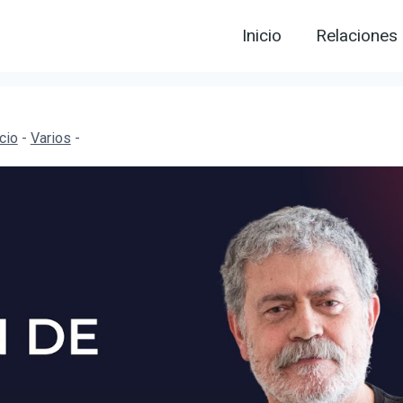
Inicio
Relaciones
icio
-
Varios
-