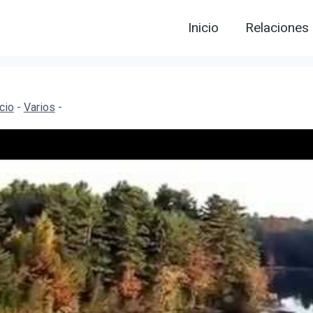
Inicio
Relaciones
icio
-
Varios
-