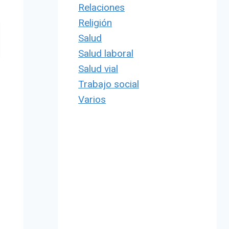
Relaciones
Religión
Salud
Salud laboral
Salud vial
Trabajo social
Varios