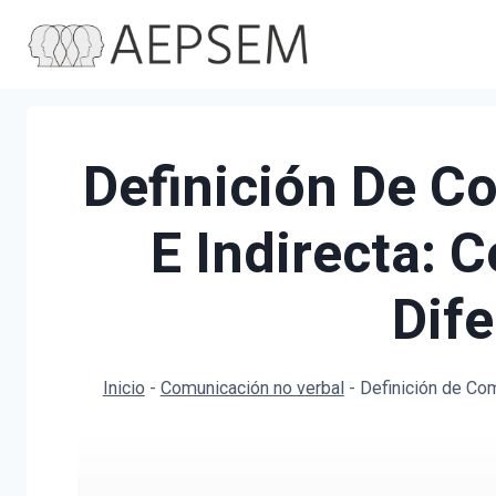
Saltar
al
contenido
Definición De C
E Indirecta: 
Dife
Inicio
-
Comunicación no verbal
-
Definición de Com