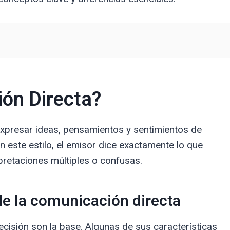
ón Directa?
expresar ideas, pensamientos y sentimientos de
n este estilo, el emisor dice exactamente lo que
rpretaciones múltiples o confusas.
 de la comunicación directa
recisión son la base. Algunas de sus características