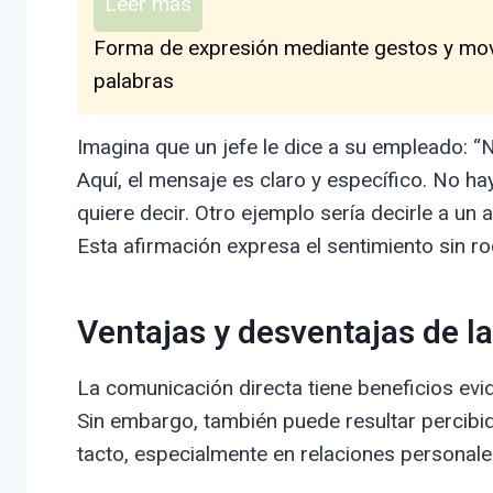
Leer más
Forma de expresión mediante gestos y mov
palabras
Imagina que un jefe le dice a su empleado: “N
Aquí, el mensaje es claro y específico. No h
quiere decir. Otro ejemplo sería decirle a un
Esta afirmación expresa el sentimiento sin ro
Ventajas y desventajas de l
La comunicación directa tiene beneficios evi
Sin embargo, también puede resultar percibi
tacto, especialmente en relaciones personal