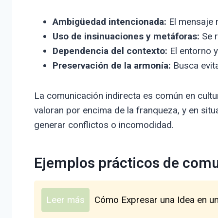
Ambigüedad intencionada:
El mensaje n
Uso de insinuaciones y metáforas:
Se r
Dependencia del contexto:
El entorno y 
Preservación de la armonía:
Busca evita
La comunicación indirecta es común en cultur
valoran por encima de la franqueza, y en sit
generar conflictos o incomodidad.
Ejemplos prácticos de comu
Leer más
Cómo Expresar una Idea en un 