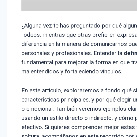
¿Alguna vez te has preguntado por qué algun
rodeos, mientras que otras prefieren expres
diferencia en la manera de comunicarnos pue
personales y profesionales. Entender la
defi
fundamental para mejorar la forma en que tr
malentendidos y fortaleciendo vínculos.
En este artículo, exploraremos a fondo qué s
características principales, y por qué elegir 
o emocional. También veremos ejemplos claro
usando un estilo directo o indirecto, y cóm
efectivo. Si quieres comprender mejor estas
soltura, acompáñanos en este recorrido por c