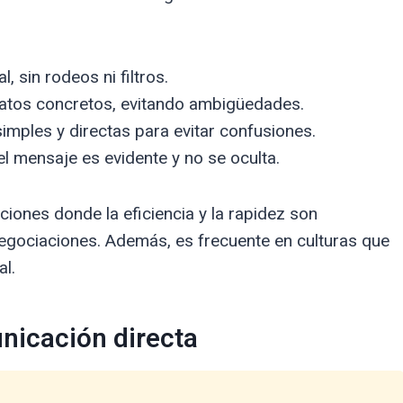
, sin rodeos ni filtros.
datos concretos, evitando ambigüedades.
imples y directas para evitar confusiones.
l mensaje es evidente y no se oculta.
iones donde la eficiencia y la rapidez son
egociaciones. Además, es frecuente en culturas que
al.
nicación directa