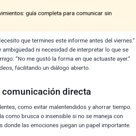
imientos: guía completa para comunicar sin
ecesito que termines este informe antes del viernes.”
ay ambigüedad ni necesidad de interpretar lo que se
 amigo: “No me gustó la forma en que actuaste ayer.”
deos, facilitando un diálogo abierto.
a comunicación directa
dentes, como evitar malentendidos y ahorrar tiempo.
da como brusca o insensible si no se maneja con
es donde las emociones juegan un papel importante.