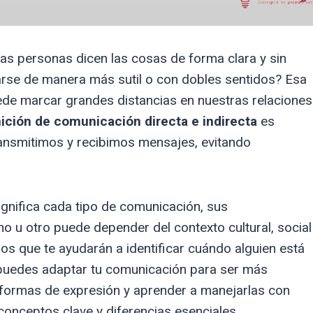
as personas dicen las cosas de forma clara y sin
arse de manera más sutil o con dobles sentidos? Esa
de marcar grandes distancias en nuestras relaciones
nición de comunicación directa e indirecta
es
ansmitimos y recibimos mensajes, evitando
ignifica cada tipo de comunicación, sus
uno u otro puede depender del contexto cultural, social
s que te ayudarán a identificar cuándo alguien está
o puedes adaptar tu comunicación para ser más
 formas de expresión y aprender a manejarlas con
onceptos clave y diferencias esenciales.