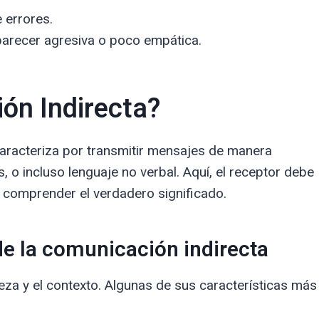
 errores.
parecer agresiva o poco empática.
ón Indirecta?
caracteriza por transmitir mensajes de manera
s, o incluso lenguaje no verbal. Aquí, el receptor debe
ra comprender el verdadero significado.
de la comunicación indirecta
eza y el contexto. Algunas de sus características más