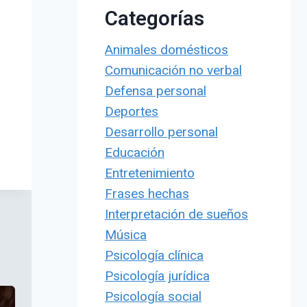
Categorías
Animales domésticos
Comunicación no verbal
Defensa personal
Deportes
Desarrollo personal
Educación
Entretenimiento
Frases hechas
Interpretación de sueños
Música
Psicología clínica
Psicología jurídica
Psicología social