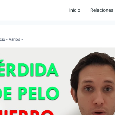
Inicio
Relaciones
icio
-
Varios
-