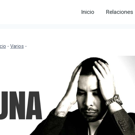
Inicio
Relaciones
icio
-
Varios
-