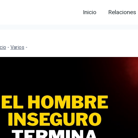
Inicio
Relaciones
icio
-
Varios
-